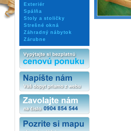
Exteriér
Spálňa
Stoly a stoličky
Strešné okná
Záhradný nábytok
Zárubne