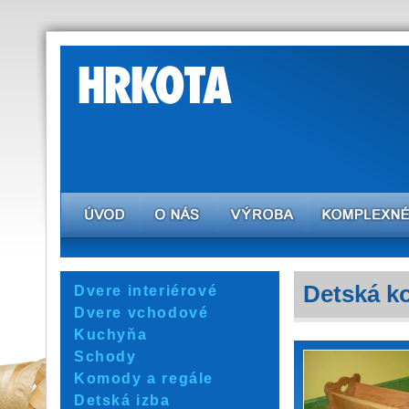
Detská ko
Dvere interiérové
Dvere vchodové
Kuchyňa
Schody
Komody a regále
Detská izba