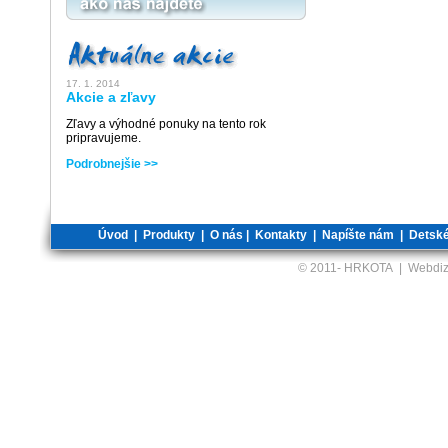
17. 1. 2014
Akcie a zľavy
Zľavy a výhodné ponuky na tento rok
pripravujeme.
Podrobnejšie >>
Úvod
|
Produkty
|
O nás
|
Kontakty
|
Napíšte nám
|
Detské
© 2011-
HRKOTA | Webdiz