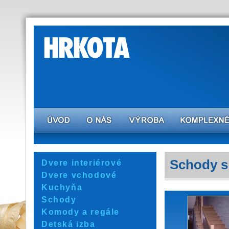
Schody s 
Dvere interiérové
Dvere vchodové
Kuchyňa
Schody
Komody a regále
Detská izba