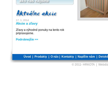
17. 1. 2014
Akcie a zľavy
Zľavy a výhodné ponuky na tento rok
pripravujeme.
Podrobnejšie >>
Úvod
|
Produkty
|
O nás
|
Kontakty
|
Napíšte nám
|
Detské
© 2011-
HRKOTA | Webdiz