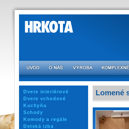
Lomené 
Dvere interiérové
Dvere vchodové
Kuchyňa
Schody
Komody a regále
Detská izba